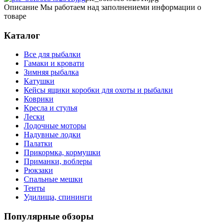
Описание
Мы работаем над заполнениеми информации о
товаре
Каталог
Все для рыбалки
Гамаки и кровати
Зимняя рыбалка
Катушки
Кейсы ящики коробки для охоты и рыбалки
Коврики
Кресла и стулья
Лески
Лодочные моторы
Надувные лодки
Палатки
Прикормка, кормушки
Приманки, воблеры
Рюкзаки
Спальные мешки
Тенты
Удилища, спининги
Популярные обзоры