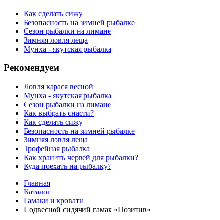
Как сделать сижу
Безопасность на зимней рыбалке
Сезон рыбалки на лимане
Зимняя ловля леща
Мунха - якутская рыбалка
Рекомендуем
Ловля карася весной
Мунха - якутская рыбалка
Сезон рыбалки на лимане
Как выбрать снасти?
Как сделать сижу
Безопасность на зимней рыбалке
Зимняя ловля леща
Трофейная рыбалка
Как хранить червей для рыбалки?
Куда поехать на рыбалку?
Главная
Каталог
Гамаки и кровати
Подвесной сидячий гамак «Позитив»