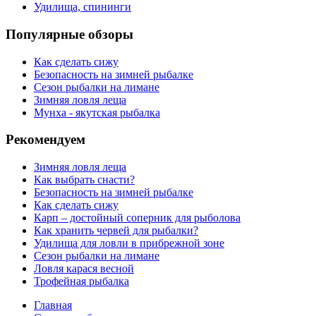
Удилища, спининги
Популярные обзоры
Как сделать сижу
Безопасность на зимней рыбалке
Сезон рыбалки на лимане
Зимняя ловля леща
Мунха - якутская рыбалка
Рекомендуем
Зимняя ловля леща
Как выбрать снасти?
Безопасность на зимней рыбалке
Как сделать сижу
Карп – достойный соперник для рыболова
Как хранить червей для рыбалки?
Удилища для ловли в прибрежной зоне
Сезон рыбалки на лимане
Ловля карася весной
Трофейная рыбалка
Главная