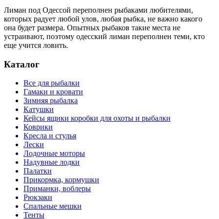
Лиман под Одессой переполнен рыбаками любителями,
которых радует любой улов, любая рыбка, не важно какого
она будет размера. Опытных рыбаков такие места не
устраивают, поэтому одесский лиман переполнен теми, кто
еще учится ловить.
Каталог
Все для рыбалки
Гамаки и кровати
Зимняя рыбалка
Катушки
Кейсы ящики коробки для охоты и рыбалки
Коврики
Кресла и стулья
Лески
Лодочные моторы
Надувные лодки
Палатки
Прикормка, кормушки
Приманки, воблеры
Рюкзаки
Спальные мешки
Тенты