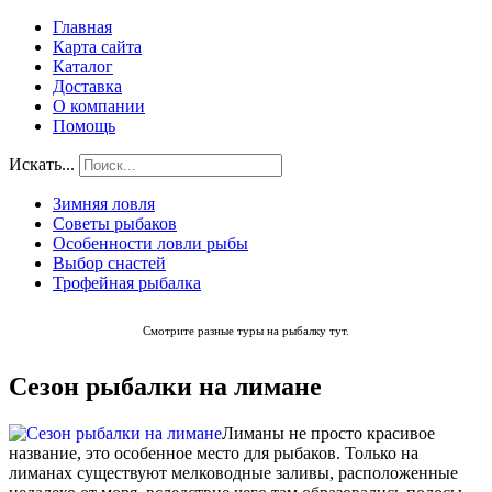
Главная
Карта сайта
Каталог
Доставка
О компании
Помощь
Искать...
Зимняя ловля
Советы рыбаков
Особенности ловли рыбы
Выбор снастей
Трофейная рыбалка
Смотрите разные туры на рыбалку
тут
.
Сезон рыбалки на лимане
Лиманы не просто красивое
название, это особенное место для рыбаков. Только на
лиманах существуют мелководные заливы, расположенные