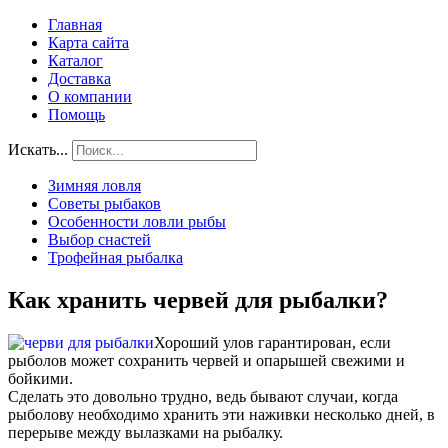
Главная
Карта сайта
Каталог
Доставка
О компании
Помощь
Искать...
Зимняя ловля
Советы рыбаков
Особенности ловли рыбы
Выбор снастей
Трофейная рыбалка
Как хранить червей для рыбалки?
Хороший улов гарантирован, если
рыболов может сохранить червей и опарышей свежими и
бойкими.
Сделать это довольно трудно, ведь бывают случаи, когда
рыболову необходимо хранить эти наживки несколько дней, в
перерыве между вылазками на рыбалку.