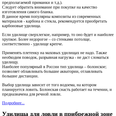
предполагаемой приманки и т.д.).
Следует обратить внимание при покупке на качество
изготовления самого бланка.
В данное время популярны композиты из современных
материалов - карбона и стекла, рекомендуется приобретать
карбоновые удилища.
Если удилище сверхлегкое, например, то оно будет и наиболее
хрупкое. Более недорогое – со стенками потолще,
соответственно - удилище крепче.
Применять плетенку на маховых удилищах не надо. Также
необходим поводок, разрывная нагрузка - не даст сломаться
удилищу.
Наиболее популярный в России тип удилища – болонское;
позволяет облавливать большие акватории, отлавливать
большие дистанции.
Выбор удилища зависит от того водоема, на котором
планируется ловить. Болонская снасть работает на течении, и
предназначена для речной ловли.
Подробнее...
Удилища для ловли в прибрежной зоне