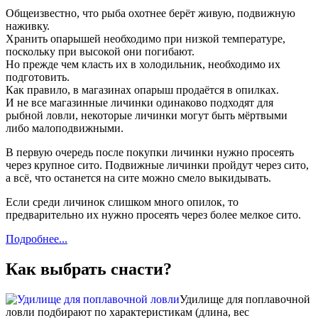
Общеизвестно, что рыба охотнее берёт живую, подвижную
наживку.
Хранить опарышей необходимо при низкой температуре,
поскольку при высокой они погибают.
Но прежде чем класть их в холодильник, необходимо их
подготовить.
Как правило, в магазинах опарыш продаётся в опилках.
И не все магазинные личинки одинаково подходят для
рыбной ловли, некоторые личинки могут быть мёртвыми
либо малоподвижными.
В первую очередь после покупки личинки нужно просеять
через крупное сито. Подвижные личинки пройдут через сито,
а всё, что останется на сите можно смело выкидывать.
Если среди личинок слишком много опилок, то
предварительно их нужно просеять через более мелкое сито.
Подробнее...
Как выбрать снасти?
Удилище для поплавочной
ловли подбирают по характеристикам (длина, вес