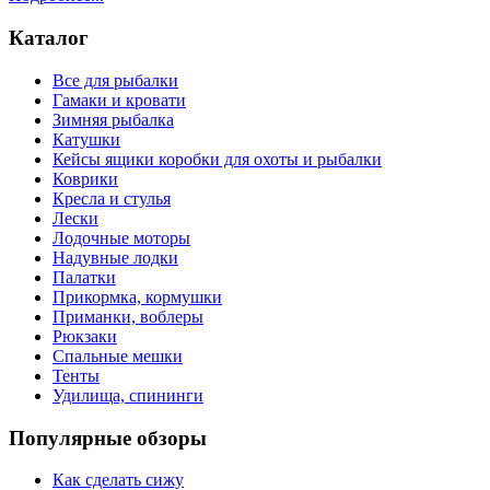
Каталог
Все для рыбалки
Гамаки и кровати
Зимняя рыбалка
Катушки
Кейсы ящики коробки для охоты и рыбалки
Коврики
Кресла и стулья
Лески
Лодочные моторы
Надувные лодки
Палатки
Прикормка, кормушки
Приманки, воблеры
Рюкзаки
Спальные мешки
Тенты
Удилища, спининги
Популярные обзоры
Как сделать сижу