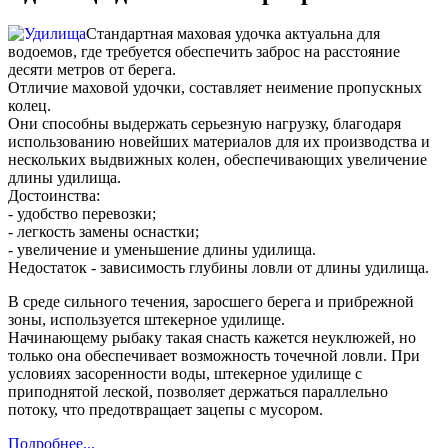
Стандартная маховая удочка актуальна для
водоемов, где требуется обеспечить заброс на расстояние
десяти метров от берега.
Отличие маховой удочки, составляет неимение пропускных
колец.
Они способны выдержать серьезную нагрузку, благодаря
использованию новейших материалов для их производства и
нескольких выдвижных колен, обеспечивающих увеличение
длины удилища.
Достоинства:
- удобство перевозки;
- легкость замены оснастки;
- увеличение и уменьшение длины удилища.
Недостаток - зависимость глубины ловли от длины удилища.
В среде сильного течения, заросшего берега и прибрежной
зоны, используется штекерное удилище.
Начинающему рыбаку такая снасть кажется неуклюжей, но
только она обеспечивает возможность точечной ловли. При
условиях засоренности воды, штекерное удилище с
приподнятой леской, позволяет держаться параллельно
потоку, что предотвращает зацепы с мусором.
Подробнее...