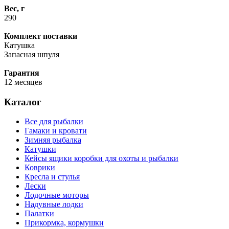
Вес, г
290
Комплект поставки
Катушка
Запасная шпуля
Гарантия
12 месяцев
Каталог
Все для рыбалки
Гамаки и кровати
Зимняя рыбалка
Катушки
Кейсы ящики коробки для охоты и рыбалки
Коврики
Кресла и стулья
Лески
Лодочные моторы
Надувные лодки
Палатки
Прикормка, кормушки