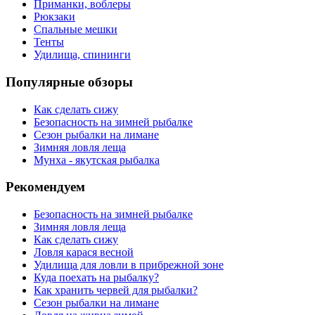
Приманки, воблеры
Рюкзаки
Спальные мешки
Тенты
Удилища, спининги
Популярные обзоры
Как сделать сижу
Безопасность на зимней рыбалке
Сезон рыбалки на лимане
Зимняя ловля леща
Мунха - якутская рыбалка
Рекомендуем
Безопасность на зимней рыбалке
Зимняя ловля леща
Как сделать сижу
Ловля карася весной
Удилища для ловли в прибрежной зоне
Куда поехать на рыбалку?
Как хранить червей для рыбалки?
Сезон рыбалки на лимане