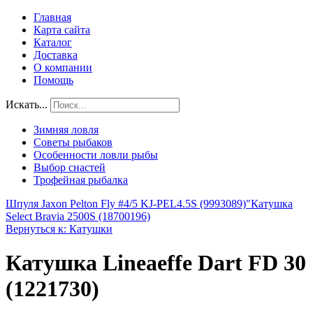
Главная
Карта сайта
Каталог
Доставка
О компании
Помощь
Искать...
Зимняя ловля
Советы рыбаков
Особенности ловли рыбы
Выбор снастей
Трофейная рыбалка
Шпуля Jaxon Pelton Fly #4/5 KJ-PEL4.5S (9993089)"
Катушка
Select Bravia 2500S (18700196)
Вернуться к: Катушки
Катушка Lineaeffe Dart FD 30
(1221730)