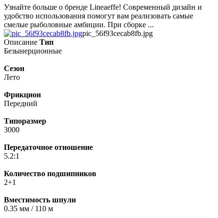
Узнайте больше о бренде Lineaeffe! Современный дизайн и
удобство использования помогут вам реализовать самые
смелые рыболовные амбиции. При сборке ...
pic_56f93cecab8fb.jpg
Описание
Тип
Безынерционные
Сезон
Лето
Фрикцион
Передний
Типоразмер
3000
Передаточное отношение
5.2:1
Количество подшипников
2+1
Вместимость шпули
0.35 мм / 110 м