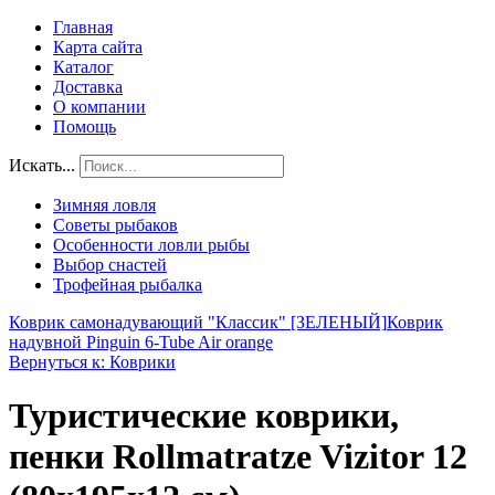
Главная
Карта сайта
Каталог
Доставка
О компании
Помощь
Искать...
Зимняя ловля
Советы рыбаков
Особенности ловли рыбы
Выбор снастей
Трофейная рыбалка
Коврик самонадувающий "Классик" [ЗЕЛЕНЫЙ]
Коврик
надувной Pinguin 6-Tube Air orange
Вернуться к: Коврики
Туристические коврики,
пенки Rollmatratze Vizitor 12