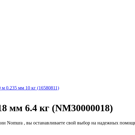
0 м 0.235 мм 10 кг (16580811)
.18 мм 6.4 кг (NM30000018)
и Nomura , вы останавливаете свой выбор на надежных помощни