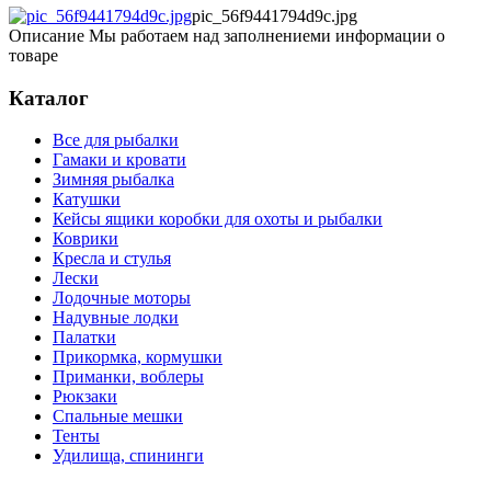
pic_56f9441794d9c.jpg
Описание
Мы работаем над заполнениеми информации о
товаре
Каталог
Все для рыбалки
Гамаки и кровати
Зимняя рыбалка
Катушки
Кейсы ящики коробки для охоты и рыбалки
Коврики
Кресла и стулья
Лески
Лодочные моторы
Надувные лодки
Палатки
Прикормка, кормушки
Приманки, воблеры
Рюкзаки
Спальные мешки
Тенты
Удилища, спининги