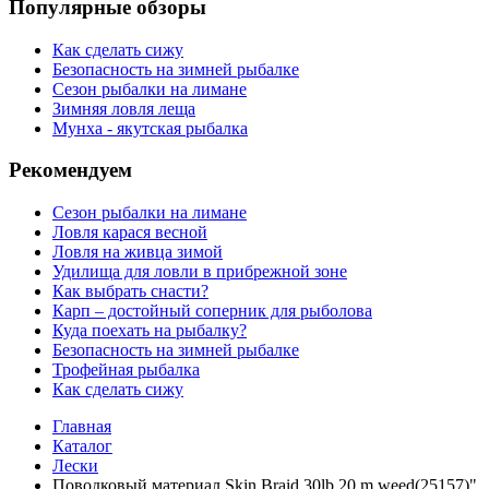
Популярные обзоры
Как сделать сижу
Безопасность на зимней рыбалке
Сезон рыбалки на лимане
Зимняя ловля леща
Мунха - якутская рыбалка
Рекомендуем
Сезон рыбалки на лимане
Ловля карася весной
Ловля на живца зимой
Удилища для ловли в прибрежной зоне
Как выбрать снасти?
Карп – достойный соперник для рыболова
Куда поехать на рыбалку?
Безопасность на зимней рыбалке
Трофейная рыбалка
Как сделать сижу
Главная
Каталог
Лески
Поводковый материал Skin Braid 30lb 20 m weed(25157)"