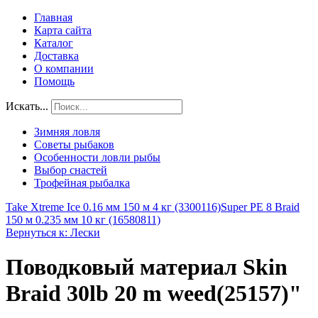
Главная
Карта сайта
Каталог
Доставка
О компании
Помощь
Искать...
Зимняя ловля
Советы рыбаков
Особенности ловли рыбы
Выбор снастей
Трофейная рыбалка
Take Xtreme Ice 0.16 мм 150 м 4 кг (3300116)
Super PE 8 Braid
150 м 0.235 мм 10 кг (16580811)
Вернуться к: Лески
Поводковый материал Skin
Braid 30lb 20 m weed(25157)"