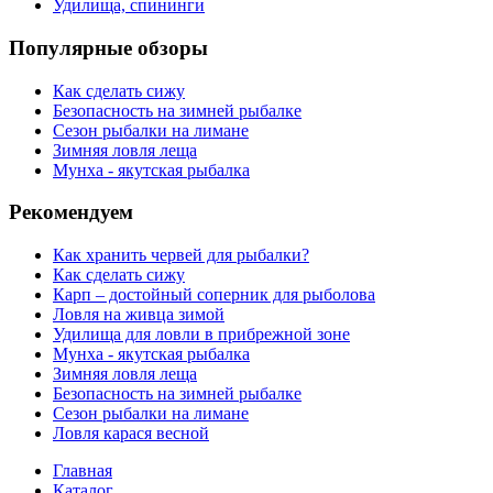
Удилища, спининги
Популярные обзоры
Как сделать сижу
Безопасность на зимней рыбалке
Сезон рыбалки на лимане
Зимняя ловля леща
Мунха - якутская рыбалка
Рекомендуем
Как хранить червей для рыбалки?
Как сделать сижу
Карп – достойный соперник для рыболова
Ловля на живца зимой
Удилища для ловли в прибрежной зоне
Мунха - якутская рыбалка
Зимняя ловля леща
Безопасность на зимней рыбалке
Сезон рыбалки на лимане
Ловля карася весной
Главная
Каталог