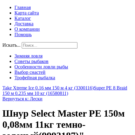
Главная
Карта сайта
Каталог
Доставка
О компании
Помощь
Искать...
Зимняя ловля
Советы рыбаков
Особенности ловли рыбы
Выбор снастей
Трофейная рыбалка
Take Xtreme Ice 0.16 мм 150 м 4 кг (3300116)
Super PE 8 Braid
150 м 0.235 мм 10 кг (16580811)
Вернуться к: Лески
Шнур Select Master PE 150м
0,08мм 11кг темно-