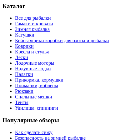
Каталог
Все для рыбалки
Гамаки и кровати
Зимняя рыбалка
Катушки
Кейсы ящики коробки для охоты и рыбалки
Коврики
Кресла и стулья
Лески
Лодочные моторы
Надувные лодки
Палатки
Прикормка, кормушки
Приманки, воблеры
Рюкзаки
Спальные мешки
Тенты
Удилища, спининги
Популярные обзоры
Как сделать сижу
Безопасность на зимней рыбалке