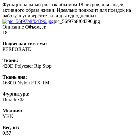
Функциональный рюкзак объемом 18 литров, для людей
активного образа жизни. Идеально подходит для поездок на
работу, в университет или для однодневных ...
pic_56f97b8f0d396.jpg
Описание
Объем, л:
18
Подвесная система:
PERFORATE
Ткань:
420D Polyester Rip Stop
Ткань дна:
1680D Nylon FTX TM
Фурнитура:
Duraflex®
Молния:
YKK
Вес, кг:
0,57