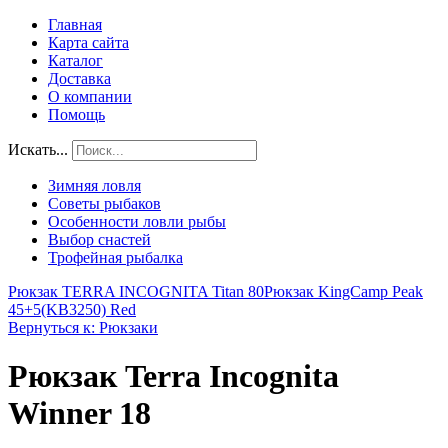
Главная
Карта сайта
Каталог
Доставка
О компании
Помощь
Искать...
Зимняя ловля
Советы рыбаков
Особенности ловли рыбы
Выбор снастей
Трофейная рыбалка
Рюкзак TERRA INCOGNITA Titan 80
Рюкзак KingCamp Peak
45+5(KB3250) Red
Вернуться к: Рюкзаки
Рюкзак Terra Incognita
Winner 18