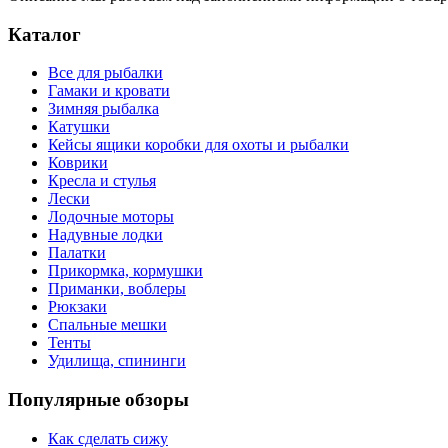
Каталог
Все для рыбалки
Гамаки и кровати
Зимняя рыбалка
Катушки
Кейсы ящики коробки для охоты и рыбалки
Коврики
Кресла и стулья
Лески
Лодочные моторы
Надувные лодки
Палатки
Прикормка, кормушки
Приманки, воблеры
Рюкзаки
Спальные мешки
Тенты
Удилища, спининги
Популярные обзоры
Как сделать сижу