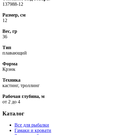
137988-12
Размер, см
12
Вес, гр
36
Тип
плавающий
Форма
Крэнк
Техника
кастинг, троллинг
Рабочая глубина, м
от 2 до 4
Каталог
Все для рыбалки
Гамаки и кровати