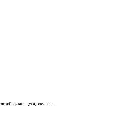
никой судака щуки, окуня и ...