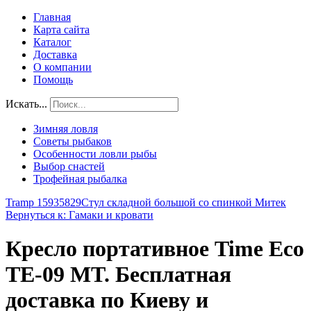
Главная
Карта сайта
Каталог
Доставка
О компании
Помощь
Искать...
Зимняя ловля
Советы рыбаков
Особенности ловли рыбы
Выбор снастей
Трофейная рыбалка
Tramp 15935829
Стул складной большой со спинкой Митек
Вернуться к: Гамаки и кровати
Кресло портативное Time Eco
ТЕ-09 MT. Бесплатная
доставка по Киеву и