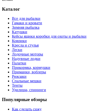
Каталог
Все для рыбалки
Гамаки и кровати
Зимняя рыбалка
Катушки
Кейсы ящики коробки для охоты и рыбалки
Коврики
Кресла и стулья
Лески
Лодочные моторы
Надувные лодки
Палатки
Прикормка, кормушки
Приманки, воблеры
Рюкзаки
Спальные мешки
Тенты
Удилища, спининги
Популярные обзоры
Как сделать сижу