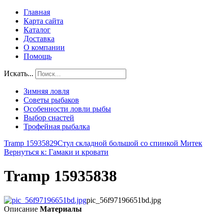
Главная
Карта сайта
Каталог
Доставка
О компании
Помощь
Искать...
Зимняя ловля
Советы рыбаков
Особенности ловли рыбы
Выбор снастей
Трофейная рыбалка
Tramp 15935829
Стул складной большой со спинкой Митек
Вернуться к: Гамаки и кровати
Tramp 15935838
pic_56f97196651bd.jpg
Описание
Материалы