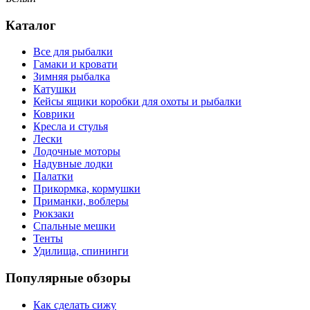
Каталог
Все для рыбалки
Гамаки и кровати
Зимняя рыбалка
Катушки
Кейсы ящики коробки для охоты и рыбалки
Коврики
Кресла и стулья
Лески
Лодочные моторы
Надувные лодки
Палатки
Прикормка, кормушки
Приманки, воблеры
Рюкзаки
Спальные мешки
Тенты
Удилища, спининги
Популярные обзоры
Как сделать сижу