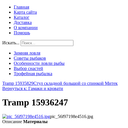
Главная
Карта сайта
Каталог
Доставка
О компании
Помощь
Искать...
Зимняя ловля
Советы рыбаков
Особенности ловли рыбы
Выбор снастей
Трофейная рыбалка
Tramp 15935829
Стул складной большой со спинкой Митек
Вернуться к: Гамаки и кровати
Tramp 15936247
pic_56f97198e4516.jpg
Описание
Материалы