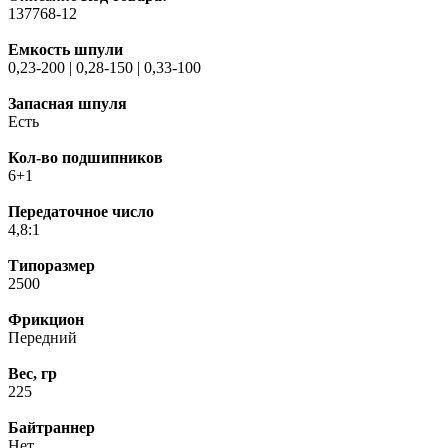
137768-12
Емкость шпули
0,23-200 | 0,28-150 | 0,33-100
Запасная шпуля
Есть
Кол-во подшипников
6+1
Передаточное число
4,8:1
Типоразмер
2500
Фрикцион
Передний
Вес, гр
225
Байтраннер
Нет