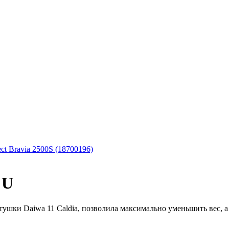
ct Bravia 2500S (18700196)
 U
шки Daiwa 11 Caldia, позволила максимально уменьшить вес, а 