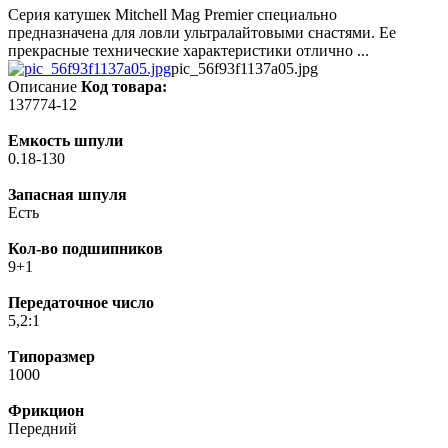
Серия катушек Mitchell Mag Premier специально
предназначена для ловли ультралайтовыми снастями. Ее
прекрасные технические характеристики отлично ...
pic_56f93f1137a05.jpg
Описание
Код товара:
137774-12
Емкость шпули
0.18-130
Запасная шпуля
Есть
Кол-во подшипников
9+1
Передаточное число
5,2:1
Типоразмер
1000
Фрикцион
Передний