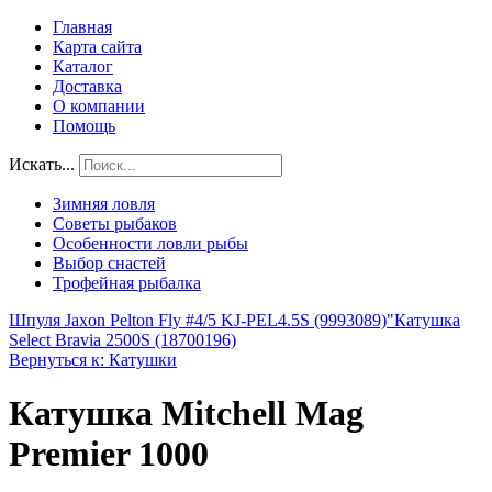
Главная
Карта сайта
Каталог
Доставка
О компании
Помощь
Искать...
Зимняя ловля
Советы рыбаков
Особенности ловли рыбы
Выбор снастей
Трофейная рыбалка
Шпуля Jaxon Pelton Fly #4/5 KJ-PEL4.5S (9993089)"
Катушка
Select Bravia 2500S (18700196)
Вернуться к: Катушки
Катушка Mitchell Mag
Premier 1000