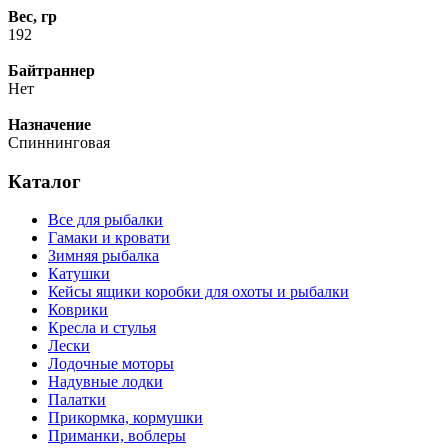
Вес, гр
192
Байтраннер
Нет
Назначение
Спиннинговая
Каталог
Все для рыбалки
Гамаки и кровати
Зимняя рыбалка
Катушки
Кейсы ящики коробки для охоты и рыбалки
Коврики
Кресла и стулья
Лески
Лодочные моторы
Надувные лодки
Палатки
Прикормка, кормушки
Приманки, воблеры