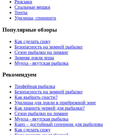
Рюкзаки
Спальные мешки
Тенты
Удилища, спининги
Популярные обзоры
Как сделать сижу
Безопасность на зимней рыбалке
Сезон рыбалки на лимане
Зимняя ловля леща
Мунха - якутская рыбалка
Рекомендуем
Трофейная рыбалка
Безопасность на зимней рыбалке
Как выбрать снасти?
Удилища для ловли в прибрежной зоне
Как хранить червей для рыбалки?
Сезон рыбалки на лимане
Мунха - якутская рыбалка
Карп – достойный соперник для рыболова
Как сделать сижу