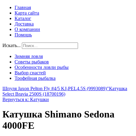
Главная
Карта сайта
Каталог
Доставка
О компании
Помощь
Искать...
Зимняя ловля
Советы рыбаков
Особенности ловли рыбы
Выбор снастей
Трофейная рыбалка
Шпуля Jaxon Pelton Fly #4/5 KJ-PEL4.5S (9993089)"
Катушка
Select Bravia 2500S (18700196)
Вернуться к: Катушки
Катушка Shimano Sedona
4000FE