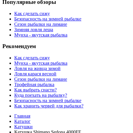
Популярные обзоры
Как сделать сижу
Безопасность на зимней рыбалке
Сезон рыбалки на лимане
Зимняя ловля леща
Мунха - якутская рыбалка
Рекомендуем
Как сделать сижу
Мунха - якутская рыбалка
Ловля на живца зимой
Ловля карася весной
Сезон рыбалки на лимане
Трофейная рыбалка
Как выбрать снасти?
Куда поехать на рыбалку?
Безопасность на зимней рыбалке
Как хранить червей для рыбалки?
Главная
Каталог
Катушки
Катушка Shimano Sedona 4000FE