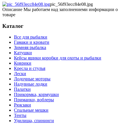
pic_56f93ecc84e08.jpg
Описание
Мы работаем над заполнениеми информации о
товаре
Каталог
Все для рыбалки
Гамаки и кровати
Зимняя рыбалка
Катушки
Кейсы ящики коробки для охоты и рыбалки
Коврики
Кресла и стулья
Лески
Лодочные моторы
Надувные лодки
Палатки
Прикормка, кормушки
Приманки, воблеры
Рюкзаки
Спальные мешки
Тенты
Удилища, спининги