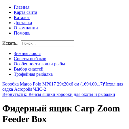
Главная
Карта сайта
Каталог
Доставка
О компании
Помощь
Искать...
Зимняя ловля
Советы рыбаков
Особенности ловли рыбы
Выбор снастей
Трофейная рыбалка
Коробка Marco Polo MP017 29х20х6 см (1694.00.17)
Чехол для
садка Acropolis ЧДС-2
Вернуться к: Кейсы ящики коробки для охоты и рыбалки
Фидерный ящик Carp Zoom
Feeder Box