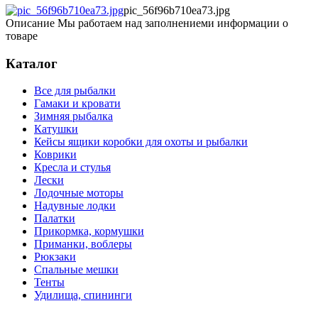
pic_56f96b710ea73.jpg
Описание
Мы работаем над заполнениеми информации о
товаре
Каталог
Все для рыбалки
Гамаки и кровати
Зимняя рыбалка
Катушки
Кейсы ящики коробки для охоты и рыбалки
Коврики
Кресла и стулья
Лески
Лодочные моторы
Надувные лодки
Палатки
Прикормка, кормушки
Приманки, воблеры
Рюкзаки
Спальные мешки
Тенты
Удилища, спининги