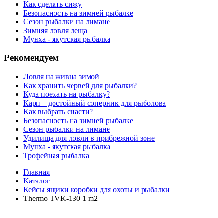
Как сделать сижу
Безопасность на зимней рыбалке
Сезон рыбалки на лимане
Зимняя ловля леща
Мунха - якутская рыбалка
Рекомендуем
Ловля на живца зимой
Как хранить червей для рыбалки?
Куда поехать на рыбалку?
Карп – достойный соперник для рыболова
Как выбрать снасти?
Безопасность на зимней рыбалке
Сезон рыбалки на лимане
Удилища для ловли в прибрежной зоне
Мунха - якутская рыбалка
Трофейная рыбалка
Главная
Каталог
Кейсы ящики коробки для охоты и рыбалки
Thermo TVK-130 1 m2