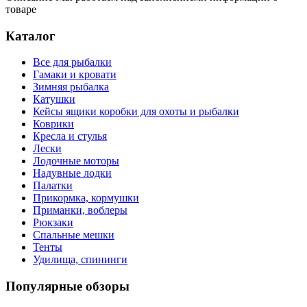
товаре
Каталог
Все для рыбалки
Гамаки и кровати
Зимняя рыбалка
Катушки
Кейсы ящики коробки для охоты и рыбалки
Коврики
Кресла и стулья
Лески
Лодочные моторы
Надувные лодки
Палатки
Прикормка, кормушки
Приманки, воблеры
Рюкзаки
Спальные мешки
Тенты
Удилища, спининги
Популярные обзоры