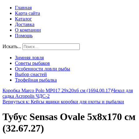
Главная
Карта сайта
Каталог
Доставка
О компании
Помощь
Искать...
Зимняя ловля
Советы рыбаков
Особенности ловли рыбы
Выбор снастей
Трофейная рыбалка
Коробка Marco Polo MP017 29х20х6 см (1694.00.17)
Чехол для
садка Acropolis ЧДС-2
Вернуться к: Кейсы ящики коробки для охоты и рыбалки
Тубус Sensas Ovale 5х8х170 см
(32.67.27)