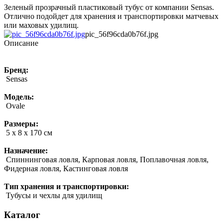
Зеленый прозрачный пластиковый тубус от компании Sensas.
Отлично подойдет для хранения и транспортировки матчевых
или маховых удилищ.
pic_56f96cda0b76f.jpg
Описание
Бренд:
Sensas
Модель:
Ovale
Размеры:
5 х 8 х 170 см
Назначение:
Спиннинговая ловля, Карповая ловля, Поплавочная ловля,
Фидерная ловля, Кастинговая ловля
Тип хранения и транспортировки:
Тубусы и чехлы для удилищ
Каталог