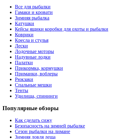
Все для рыбалки
Гамаки и кровати
Зимняя рыбалка
Катушки
Кейсы ящики коробки для охоты и рыбалки
Коврики
Кресла и стулья
Лески
Лодочные моторы
Надувные лодки
Палатки
Прикормка, кормушки
Приманки, воблеры
Рюкзаки
Спальные мешки
Тенты
Удилища, спининги
Популярные обзоры
Как сделать сижу
Безопасность на зимней рыбалке
Сезон рыбалки на лимане
Зимняя ловля леща