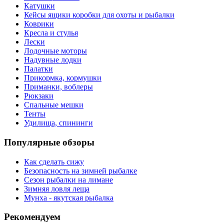
Катушки
Кейсы ящики коробки для охоты и рыбалки
Коврики
Кресла и стулья
Лески
Лодочные моторы
Надувные лодки
Палатки
Прикормка, кормушки
Приманки, воблеры
Рюкзаки
Спальные мешки
Тенты
Удилища, спининги
Популярные обзоры
Как сделать сижу
Безопасность на зимней рыбалке
Сезон рыбалки на лимане
Зимняя ловля леща
Мунха - якутская рыбалка
Рекомендуем