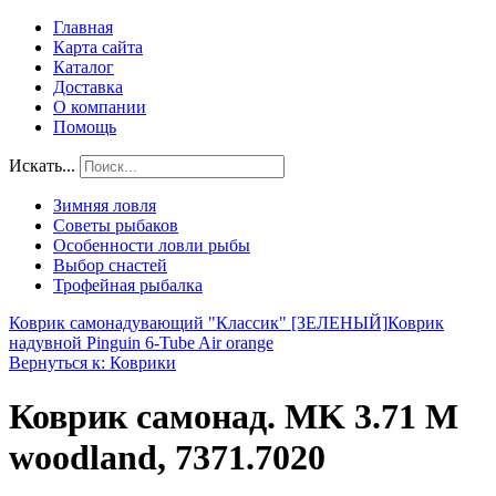
Главная
Карта сайта
Каталог
Доставка
О компании
Помощь
Искать...
Зимняя ловля
Советы рыбаков
Особенности ловли рыбы
Выбор снастей
Трофейная рыбалка
Коврик самонадувающий "Классик" [ЗЕЛЕНЫЙ]
Коврик
надувной Pinguin 6-Tube Air orange
Вернуться к: Коврики
Коврик самонад. MK 3.71 M
woodland, 7371.7020