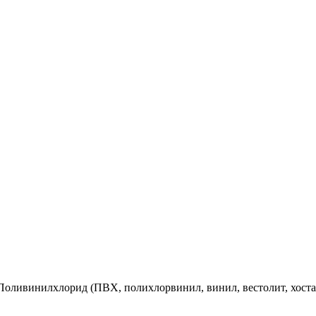
винилхлорид (ПВХ, полихлорвинил, винил, вестолит, хосталит