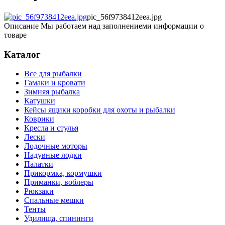
pic_56f9738412eea.jpg
Описание
Мы работаем над заполнениеми информации о
товаре
Каталог
Все для рыбалки
Гамаки и кровати
Зимняя рыбалка
Катушки
Кейсы ящики коробки для охоты и рыбалки
Коврики
Кресла и стулья
Лески
Лодочные моторы
Надувные лодки
Палатки
Прикормка, кормушки
Приманки, воблеры
Рюкзаки
Спальные мешки
Тенты
Удилища, спининги