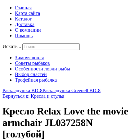
Главная
Карта сайта
Каталог
Доставка
О компании
Помощь
Искать...
Зимняя ловля
Советы рыбаков
Особенности ловли рыбы
Выбор снастей
Трофейная рыбалка
Раскладушка BD-8
Раскладушка Greenell BD-8
Вернуться к: Кресла и стулья
Кресло Relax Love the movie
armchair JL037258N
[голубой]