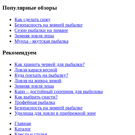
Популярные обзоры
Как сделать сижу
Безопасность на зимней рыбалке
Сезон рыбалки на лимане
Зимняя ловля леща
Мунха - якутская рыбалка
Рекомендуем
Как хранить червей для рыбалки?
Ловля карася весной
Куда поехать на рыбалку?
Ловля на живца зимой
Зимняя ловля леща
Карп – достойный соперник для рыболова
Как выбрать снасти?
Трофейная рыбалка
Безопасность на зимней рыбалке
Удилища для ловли в прибрежной зоне
Главная
Каталог
Кресла и стулья