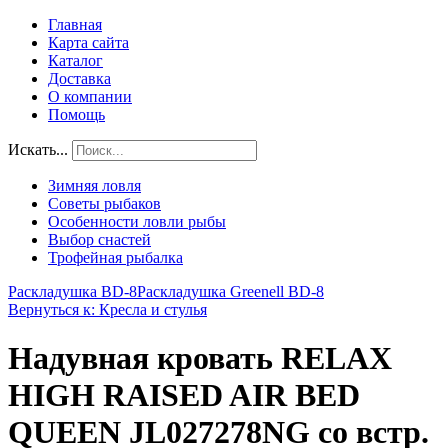
Главная
Карта сайта
Каталог
Доставка
О компании
Помощь
Искать...
Зимняя ловля
Советы рыбаков
Особенности ловли рыбы
Выбор снастей
Трофейная рыбалка
Раскладушка BD-8
Раскладушка Greenell BD-8
Вернуться к: Кресла и стулья
Надувная кровать RELAX
HIGH RAISED AIR BED
QUEEN JL027278NG со встр.