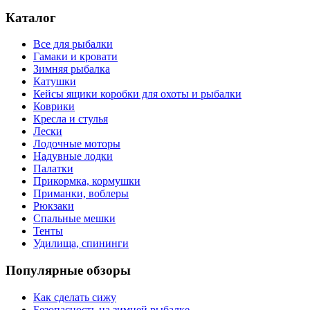
Каталог
Все для рыбалки
Гамаки и кровати
Зимняя рыбалка
Катушки
Кейсы ящики коробки для охоты и рыбалки
Коврики
Кресла и стулья
Лески
Лодочные моторы
Надувные лодки
Палатки
Прикормка, кормушки
Приманки, воблеры
Рюкзаки
Спальные мешки
Тенты
Удилища, спининги
Популярные обзоры
Как сделать сижу
Безопасность на зимней рыбалке