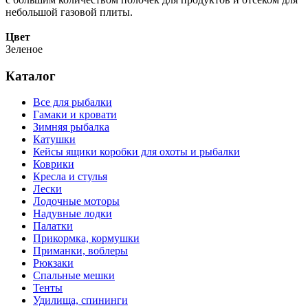
небольшой газовой плиты.
Цвет
Зеленое
Каталог
Все для рыбалки
Гамаки и кровати
Зимняя рыбалка
Катушки
Кейсы ящики коробки для охоты и рыбалки
Коврики
Кресла и стулья
Лески
Лодочные моторы
Надувные лодки
Палатки
Прикормка, кормушки
Приманки, воблеры
Рюкзаки
Спальные мешки
Тенты
Удилища, спининги