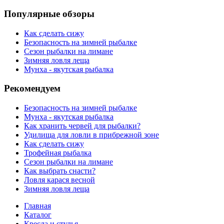
Популярные обзоры
Как сделать сижу
Безопасность на зимней рыбалке
Сезон рыбалки на лимане
Зимняя ловля леща
Мунха - якутская рыбалка
Рекомендуем
Безопасность на зимней рыбалке
Мунха - якутская рыбалка
Как хранить червей для рыбалки?
Удилища для ловли в прибрежной зоне
Как сделать сижу
Трофейная рыбалка
Сезон рыбалки на лимане
Как выбрать снасти?
Ловля карася весной
Зимняя ловля леща
Главная
Каталог
Кресла и стулья