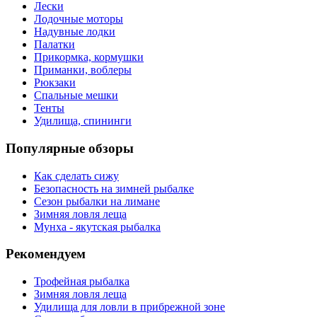
Лески
Лодочные моторы
Надувные лодки
Палатки
Прикормка, кормушки
Приманки, воблеры
Рюкзаки
Спальные мешки
Тенты
Удилища, спининги
Популярные обзоры
Как сделать сижу
Безопасность на зимней рыбалке
Сезон рыбалки на лимане
Зимняя ловля леща
Мунха - якутская рыбалка
Рекомендуем
Трофейная рыбалка
Зимняя ловля леща
Удилища для ловли в прибрежной зоне