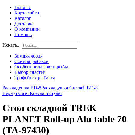
Главная
Карта сайта
Каталог
Доставка
О компании
Помощь
Искать...
Зимняя ловля
Советы рыбаков
Особенности ловли рыбы
Выбор снастей
Трофейная рыбалка
Раскладушка BD-8
Раскладушка Greenell BD-8
Вернуться к: Кресла и стулья
Стол складной TREK
PLANET Roll-up Alu table 70
(ТА-97430)