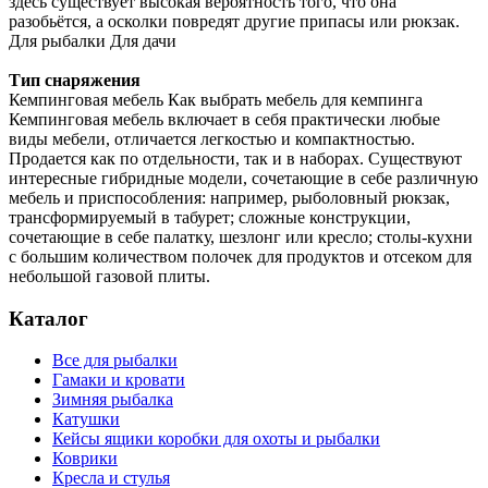
здесь существует высокая вероятность того, что она
разобьётся, а осколки повредят другие припасы или рюкзак.
Для рыбалки Для дачи
Тип снаряжения
Кемпинговая мебель Как выбрать мебель для кемпинга
Кемпинговая мебель включает в себя практически любые
виды мебели, отличается легкостью и компактностью.
Продается как по отдельности, так и в наборах. Существуют
интересные гибридные модели, сочетающие в себе различную
мебель и приспособления: например, рыболовный рюкзак,
трансформируемый в табурет; сложные конструкции,
сочетающие в себе палатку, шезлонг или кресло; столы-кухни
с большим количеством полочек для продуктов и отсеком для
небольшой газовой плиты.
Каталог
Все для рыбалки
Гамаки и кровати
Зимняя рыбалка
Катушки
Кейсы ящики коробки для охоты и рыбалки
Коврики
Кресла и стулья