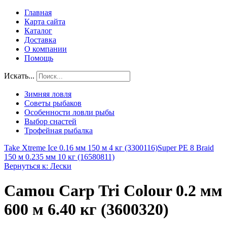
Главная
Карта сайта
Каталог
Доставка
О компании
Помощь
Искать...
Зимняя ловля
Советы рыбаков
Особенности ловли рыбы
Выбор снастей
Трофейная рыбалка
Take Xtreme Ice 0.16 мм 150 м 4 кг (3300116)
Super PE 8 Braid
150 м 0.235 мм 10 кг (16580811)
Вернуться к: Лески
Camou Carp Tri Colour 0.2 мм
600 м 6.40 кг (3600320)