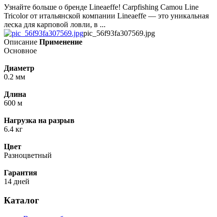
Узнайте больше о бренде Lineaeffe! Carpfishing Camou Line
Tricolor от итальянской компании Lineaeffe — это уникальная
леска для карповой ловли, в ...
pic_56f93fa307569.jpg
Описание
Применение
Основное
Диаметр
0.2 мм
Длина
600 м
Нагрузка на разрыв
6.4 кг
Цвет
Разноцветный
Гарантия
14 дней
Каталог