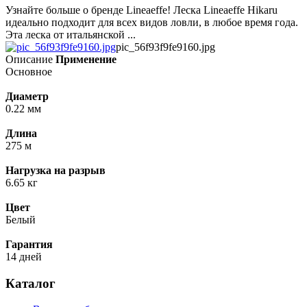
Узнайте больше о бренде Lineaeffe! Леска Lineaeffe Hikaru
идеально подходит для всех видов ловли, в любое время года.
Эта леска от итальянской ...
pic_56f93f9fe9160.jpg
Описание
Применение
Основное
Диаметр
0.22 мм
Длина
275 м
Нагрузка на разрыв
6.65 кг
Цвет
Белый
Гарантия
14 дней
Каталог