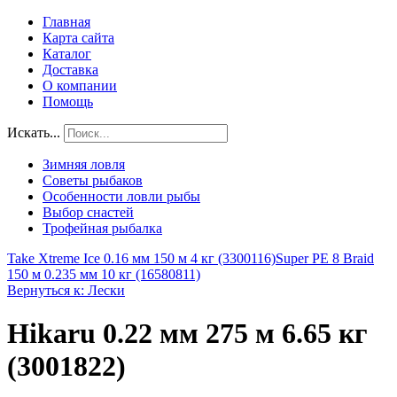
Главная
Карта сайта
Каталог
Доставка
О компании
Помощь
Искать...
Зимняя ловля
Советы рыбаков
Особенности ловли рыбы
Выбор снастей
Трофейная рыбалка
Take Xtreme Ice 0.16 мм 150 м 4 кг (3300116)
Super PE 8 Braid
150 м 0.235 мм 10 кг (16580811)
Вернуться к: Лески
Hikaru 0.22 мм 275 м 6.65 кг
(3001822)