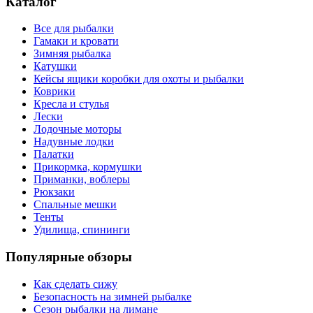
Каталог
Все для рыбалки
Гамаки и кровати
Зимняя рыбалка
Катушки
Кейсы ящики коробки для охоты и рыбалки
Коврики
Кресла и стулья
Лески
Лодочные моторы
Надувные лодки
Палатки
Прикормка, кормушки
Приманки, воблеры
Рюкзаки
Спальные мешки
Тенты
Удилища, спининги
Популярные обзоры
Как сделать сижу
Безопасность на зимней рыбалке
Сезон рыбалки на лимане