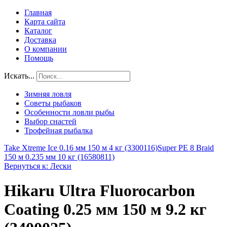
Главная
Карта сайта
Каталог
Доставка
О компании
Помощь
Искать...
Зимняя ловля
Советы рыбаков
Особенности ловли рыбы
Выбор снастей
Трофейная рыбалка
Take Xtreme Ice 0.16 мм 150 м 4 кг (3300116)
Super PE 8 Braid
150 м 0.235 мм 10 кг (16580811)
Вернуться к: Лески
Hikaru Ultra Fluorocarbon
Coating 0.25 мм 150 м 9.2 кг