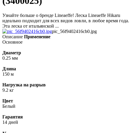
(3400025)
Узнайте больше о бренде Lineaeffe! Леска Lineaeffe Hikaru
идеально подходит для всех видов ловли, в любое время года.
Эта леска от итальянской ...
pic_56f9402416cb0.jpg
Описание
Применение
Основное
Диаметр
0.25 мм
Длина
150 м
Нагрузка на разрыв
9.2 кг
Цвет
Белый
Гарантия
14 дней