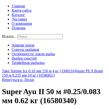
Главная
Карта сайта
Каталог
Доставка
О компании
Помощь
Искать...
Зимняя ловля
Советы рыбаков
Особенности ловли рыбы
Выбор снастей
Трофейная рыбалка
Take Xtreme Ice 0.16 мм 150 м 4 кг (3300116)
Super PE 8 Braid
150 м 0.235 мм 10 кг (16580811)
Вернуться к: Лески
Super Ayu II 50 м #0.25/0.083
мм 0.62 кг (16580340)