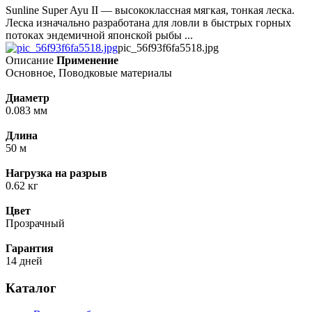
Sunline Super Ayu II — высококлассная мягкая, тонкая леска.
Леска изначально разработана для ловли в быстрых горных
потоках эндемичной японской рыбы ...
pic_56f93f6fa5518.jpg
Описание
Применение
Основное, Поводковые материалы
Диаметр
0.083 мм
Длина
50 м
Нагрузка на разрыв
0.62 кг
Цвет
Прозрачный
Гарантия
14 дней
Каталог