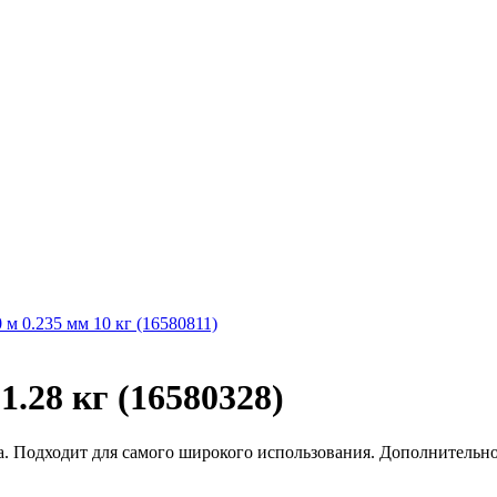
0 м 0.235 мм 10 кг (16580811)
1.28 кг (16580328)
ка. Подходит для самого широкого использования. Дополнительно