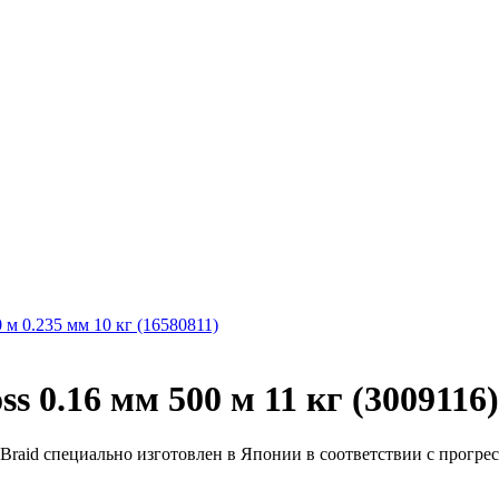
0 м 0.235 мм 10 кг (16580811)
s 0.16 мм 500 м 11 кг (3009116)
e Braid специально изготовлен в Японии в соответствии с прогр