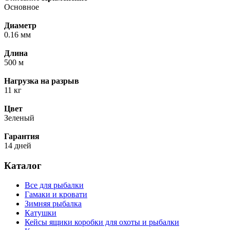
Основное
Диаметр
0.16 мм
Длина
500 м
Нагрузка на разрыв
11 кг
Цвет
Зеленый
Гарантия
14 дней
Каталог
Все для рыбалки
Гамаки и кровати
Зимняя рыбалка
Катушки
Кейсы ящики коробки для охоты и рыбалки