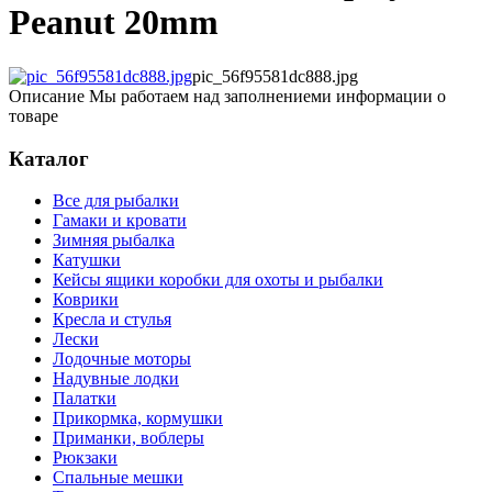
Peanut 20mm
pic_56f95581dc888.jpg
Описание
Мы работаем над заполнениеми информации о
товаре
Каталог
Все для рыбалки
Гамаки и кровати
Зимняя рыбалка
Катушки
Кейсы ящики коробки для охоты и рыбалки
Коврики
Кресла и стулья
Лески
Лодочные моторы
Надувные лодки
Палатки
Прикормка, кормушки
Приманки, воблеры
Рюкзаки
Спальные мешки