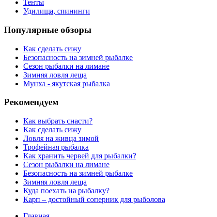
Тенты
Удилища, спининги
Популярные обзоры
Как сделать сижу
Безопасность на зимней рыбалке
Сезон рыбалки на лимане
Зимняя ловля леща
Мунха - якутская рыбалка
Рекомендуем
Как выбрать снасти?
Как сделать сижу
Ловля на живца зимой
Трофейная рыбалка
Как хранить червей для рыбалки?
Сезон рыбалки на лимане
Безопасность на зимней рыбалке
Зимняя ловля леща
Куда поехать на рыбалку?
Карп – достойный соперник для рыболова
Главная