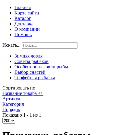
Главная
Карта сайта
Каталог
Доставка
О компании
Помощь
Искать...
Зимняя ловля
Советы рыбаков
Особенности ловли рыбы
Выбор снастей
Трофейная рыбалка
Сортировать по
Название товара +/-
Артикул
Категория
Порядок
Показано 1 - 1 из 1