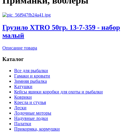
Приманки, воблеры
Грузило XTRO 50гр. 13-7-359 - набор
малый
Описание товара
Каталог
Все для рыбалки
Гамаки и кровати
Зимняя рыбалка
Катушки
Кейсы ящики коробки для охоты и рыбалки
Коврики
Кресла и стулья
Лески
Лодочные моторы
Надувные лодки
Палатки
Прикормка, кормушки