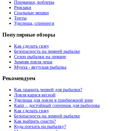
Приманки, воблеры
Рюкзаки
Спальные мешки
Тенты
Удилища, спининги
Популярные обзоры
Как сделать сижу
Безопасность на зимней рыбалке
Сезон рыбалки на лимане
Зимняя ловля леща
Мунха - якутская рыбалка
Рекомендуем
Как хранить червей для рыбалки?
Ловля карася весной
Удилища для ловли в прибрежной зоне
Карп – достойный соперник для рыболова
Как сделать сижу
Безопасность на зимней рыбалке
Как выбрать снасти?
Куда поехать на рыбалку?