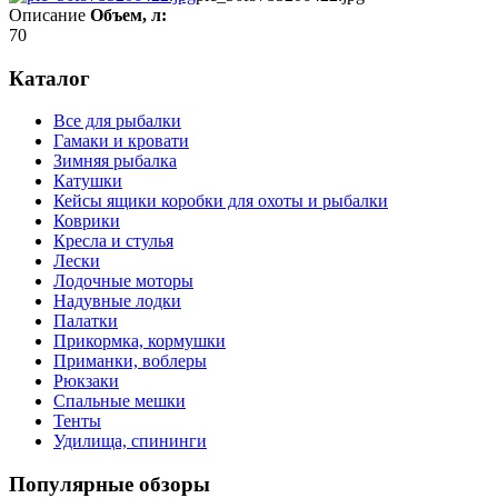
Описание
Объем, л:
70
Каталог
Все для рыбалки
Гамаки и кровати
Зимняя рыбалка
Катушки
Кейсы ящики коробки для охоты и рыбалки
Коврики
Кресла и стулья
Лески
Лодочные моторы
Надувные лодки
Палатки
Прикормка, кормушки
Приманки, воблеры
Рюкзаки
Спальные мешки
Тенты
Удилища, спининги
Популярные обзоры