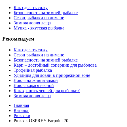
Как сделать сижу
Безопасность на зимней рыбалке
Сезон рыбалки на лимане
Зимняя ловля леща
Мунха - якутская рыбалка
Рекомендуем
Как сделать сижу
Сезон рыбалки на лимане
Безопасность на зимней рыбалке
Карп – достойный соперник для рыболова
Трофейная рыбалка
Удилища для ловли в прибрежной зоне
Ловля на живца зимой
Ловля карася весной
Как хранить червей для рыбалки?
Зимняя ловля леща
Главная
Каталог
Рюкзаки
Рюкзак OSPREY Farpoint 70