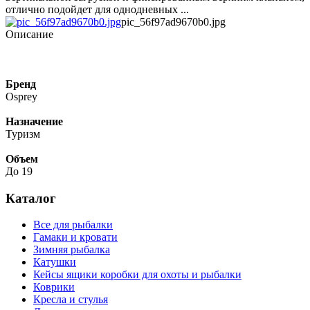
отлично подойдет для однодневных ...
pic_56f97ad9670b0.jpg
Описание
Бренд
Osprey
Назначение
Туризм
Объем
До 19
Каталог
Все для рыбалки
Гамаки и кровати
Зимняя рыбалка
Катушки
Кейсы ящики коробки для охоты и рыбалки
Коврики
Кресла и стулья