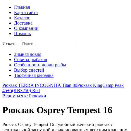
Главная
Карта сайта
Каталог
Доставка
О компании
Помощь
Искать...
Зимняя ловля
Советы рыбаков
Особенности ловли рыбы
Выбор снастей
Трофейная рыбалка
Рюкзак TERRA INCOGNITA Titan 80
Рюкзак KingCamp Peak
45+5(KB3250) Red
Вернуться к: Рюкзаки
Рюкзак Osprey Tempest 16
Рюкзак Osprey Tempest 16 - удобный женский рюкзак с
вертикальной загрузкой и фиксированным верхним клапаном,