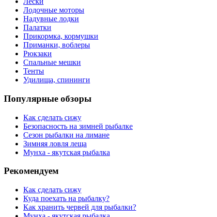
Лески
Лодочные моторы
Надувные лодки
Палатки
Прикормка, кормушки
Приманки, воблеры
Рюкзаки
Спальные мешки
Тенты
Удилища, спининги
Популярные обзоры
Как сделать сижу
Безопасность на зимней рыбалке
Сезон рыбалки на лимане
Зимняя ловля леща
Мунха - якутская рыбалка
Рекомендуем
Как сделать сижу
Куда поехать на рыбалку?
Как хранить червей для рыбалки?
Мунха - якутская рыбалка