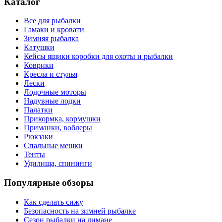
Каталог
Все для рыбалки
Гамаки и кровати
Зимняя рыбалка
Катушки
Кейсы ящики коробки для охоты и рыбалки
Коврики
Кресла и стулья
Лески
Лодочные моторы
Надувные лодки
Палатки
Прикормка, кормушки
Приманки, воблеры
Рюкзаки
Спальные мешки
Тенты
Удилища, спининги
Популярные обзоры
Как сделать сижу
Безопасность на зимней рыбалке
Сезон рыбалки на лимане