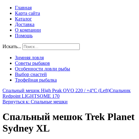
Главная
Карта сайта
Каталог
Доставка
О компании
Помощь
Искать...
Зимняя ловля
Советы рыбаков
Особенности ловли рыбы
Выбор снастей
Трофейная рыбалка
Спальный мешок High Peak OVO 220 / +4°C (Left)
Спальник
Redpoint LIGHTSOME 170
Вернуться к: Спальные мешки
Спальный мешок Trek Planet
Sydney XL