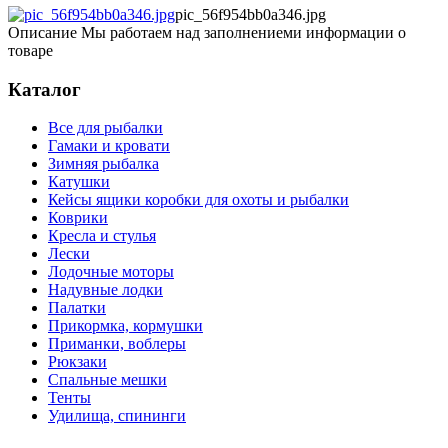
pic_56f954bb0a346.jpg
Описание
Мы работаем над заполнениеми информации о
товаре
Каталог
Все для рыбалки
Гамаки и кровати
Зимняя рыбалка
Катушки
Кейсы ящики коробки для охоты и рыбалки
Коврики
Кресла и стулья
Лески
Лодочные моторы
Надувные лодки
Палатки
Прикормка, кормушки
Приманки, воблеры
Рюкзаки
Спальные мешки
Тенты
Удилища, спининги