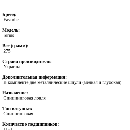
Бренд:
Favorite
Модель:
Sirius
Вес (грамм):
275
Страна производитель:
Украина
Дополнительная информация:
В комплекте две металлические шпули (мелкая и глубокая)
Назначение:
Спиннинговая ловля
Тип катушки:
Спиннинговая
Количество подшипников:
11+1