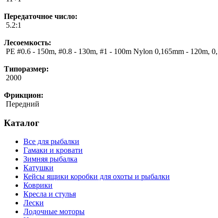
Передаточное число:
5.2:1
Лесоемкость:
PE #0.6 - 150m, #0.8 - 130m, #1 - 100m Nylon 0,165mm - 120m, 0
Типоразмер:
2000
Фрикцион:
Передний
Каталог
Все для рыбалки
Гамаки и кровати
Зимняя рыбалка
Катушки
Кейсы ящики коробки для охоты и рыбалки
Коврики
Кресла и стулья
Лески
Лодочные моторы