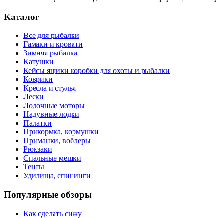
Каталог
Все для рыбалки
Гамаки и кровати
Зимняя рыбалка
Катушки
Кейсы ящики коробки для охоты и рыбалки
Коврики
Кресла и стулья
Лески
Лодочные моторы
Надувные лодки
Палатки
Прикормка, кормушки
Приманки, воблеры
Рюкзаки
Спальные мешки
Тенты
Удилища, спининги
Популярные обзоры
Как сделать сижу