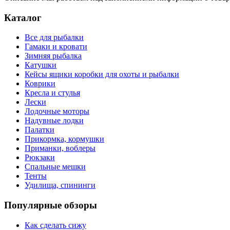
Каталог
Все для рыбалки
Гамаки и кровати
Зимняя рыбалка
Катушки
Кейсы ящики коробки для охоты и рыбалки
Коврики
Кресла и стулья
Лески
Лодочные моторы
Надувные лодки
Палатки
Прикормка, кормушки
Приманки, воблеры
Рюкзаки
Спальные мешки
Тенты
Удилища, спининги
Популярные обзоры
Как сделать сижу