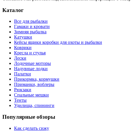
Каталог
Все для рыбалки
Гамаки и кровати
Зимняя рыбалка
Катушки
Кейсы ящики коробки для охоты и рыбалки
Коврики
Кресла и стулья
Лески
Лодочные моторы
Надувные лодки
Палатки
Прикормка, кормушки
Приманки, воблеры
Рюкзаки
Спальные мешки
Тенты
Удилища, спининги
Популярные обзоры
Как сделать сижу