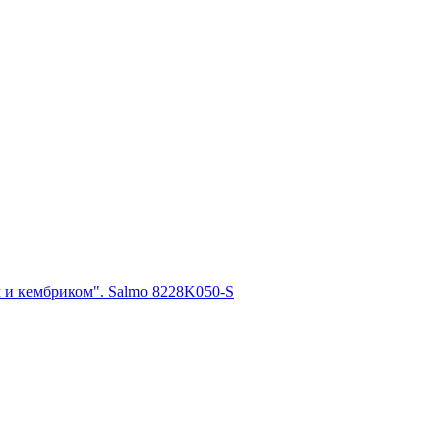
 и кембриком". Salmo 8228K050-S