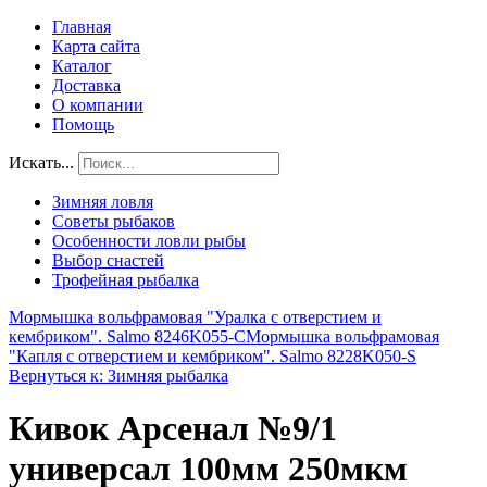
Главная
Карта сайта
Каталог
Доставка
О компании
Помощь
Искать...
Зимняя ловля
Советы рыбаков
Особенности ловли рыбы
Выбор снастей
Трофейная рыбалка
Мормышка вольфрамовая "Уралка с отверстием и
кембриком". Salmo 8246K055-C
Мормышка вольфрамовая
"Капля с отверстием и кембриком". Salmo 8228K050-S
Вернуться к: Зимняя рыбалка
Кивок Арсенал №9/1
универсал 100мм 250мкм