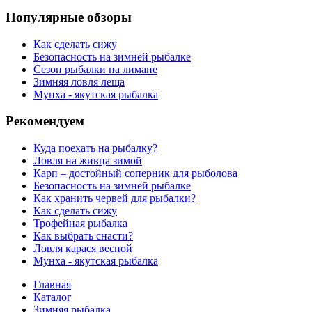
Популярные обзоры
Как сделать сижу
Безопасность на зимней рыбалке
Сезон рыбалки на лимане
Зимняя ловля леща
Мунха - якутская рыбалка
Рекомендуем
Куда поехать на рыбалку?
Ловля на живца зимой
Карп – достойный соперник для рыболова
Безопасность на зимней рыбалке
Как хранить червей для рыбалки?
Как сделать сижу
Трофейная рыбалка
Как выбрать снасти?
Ловля карася весной
Мунха - якутская рыбалка
Главная
Каталог
Зимняя рыбалка