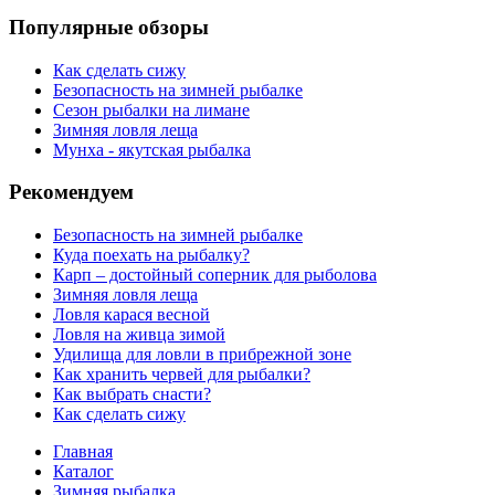
Популярные обзоры
Как сделать сижу
Безопасность на зимней рыбалке
Сезон рыбалки на лимане
Зимняя ловля леща
Мунха - якутская рыбалка
Рекомендуем
Безопасность на зимней рыбалке
Куда поехать на рыбалку?
Карп – достойный соперник для рыболова
Зимняя ловля леща
Ловля карася весной
Ловля на живца зимой
Удилища для ловли в прибрежной зоне
Как хранить червей для рыбалки?
Как выбрать снасти?
Как сделать сижу
Главная
Каталог
Зимняя рыбалка