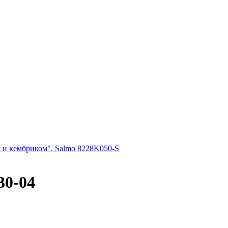
 и кембриком". Salmo 8228K050-S
30-04